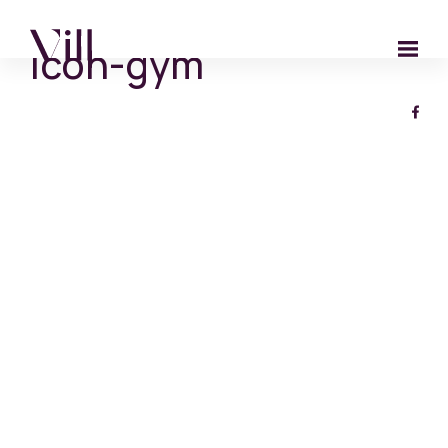
icon-gym